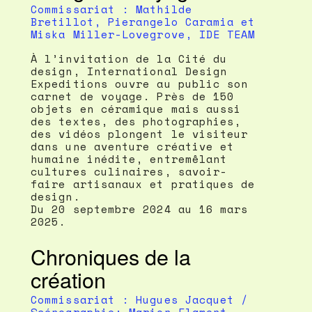
Commissariat : Mathilde
Bretillot, Pierangelo Caramia et
Miska Miller-Lovegrove, IDE TEAM
À l’invitation de la Cité du
design, International Design
Expeditions ouvre au public son
carnet de voyage. Près de 150
objets en céramique mais aussi
des textes, des photographies,
des vidéos plongent le visiteur
dans une aventure créative et
humaine inédite, entremêlant
cultures culinaires, savoir-
faire artisanaux et pratiques de
design.
Du 20 septembre 2024 au 16 mars
2025.
Chroniques de la
création
Commissariat : Hugues Jacquet /
Scénographie: Marion Flament