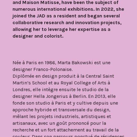
and Maison Matisse, have been the subject of
numerous international exhibitions. In 2022, she
joined the JAD as a resident and began several
collaborative research and innovation projects,
allowing her to leverage her expertise as a
designer and colorist.
Née à Paris en 1986, Marta Bakowski est une
designer Franco-Polonaise.
Diplômée en design produit à la Central Saint
Martin’s School et au Royal College of Arts à
Londres, elle intègre ensuite le studio de la
designer Hella Jongerius à Berlin. En 2013, elle
fonde son studio à Paris et y cultive depuis une
approche hybride et transversale du design,
mêlant les projets industriels, artistiques et
artisanaux, avec un goût prononcé pour la
recherche et un fort attachement au travail de la
couleur. Dans son parcours ponctué de résidences