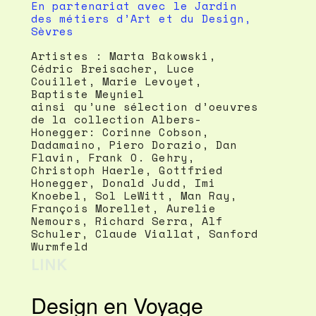
En partenariat avec le Jardin
des métiers d’Art et du Design,
Sèvres
Artistes : Marta Bakowski,
Cédric Breisacher, Luce
Couillet, Marie Levoyet,
Baptiste Meyniel
ainsi qu’une sélection d’oeuvres
de la collection Albers-
Honegger: Corinne Cobson,
Dadamaino, Piero Dorazio, Dan
Flavin, Frank O. Gehry,
Christoph Haerle, Gottfried
Honegger, Donald Judd, Imi
Knoebel, Sol LeWitt, Man Ray,
François Morellet, Aurelie
Nemours, Richard Serra, Alf
Schuler, Claude Viallat, Sanford
Wurmfeld
LINK
Design en Voyage